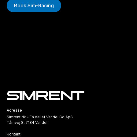
Book Sim-Racing
Adresse
Simrent.dk - En del af Vandel Go ApS
Tårnvej 8, 7184 Vandel
Kontakt