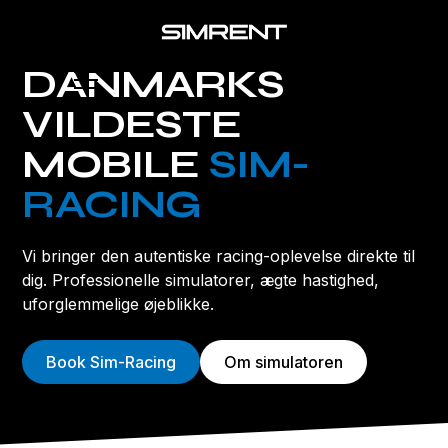
DANMARKS
VILDESTE
MOBILE
SIM-
RACING
Vi bringer den autentiske racing-oplevelse direkte til
dig. Professionelle simulatorer, ægte hastighed,
uforglemmelige øjeblikke.
Book Sim-Racing
Om simulatoren