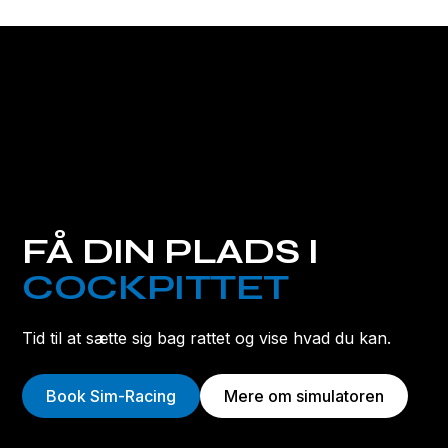
FÅ DIN PLADS I
COCKPITTET
Tid til at sætte sig bag rattet og vise hvad du kan.
Book Sim-Racing
Mere om simulatoren