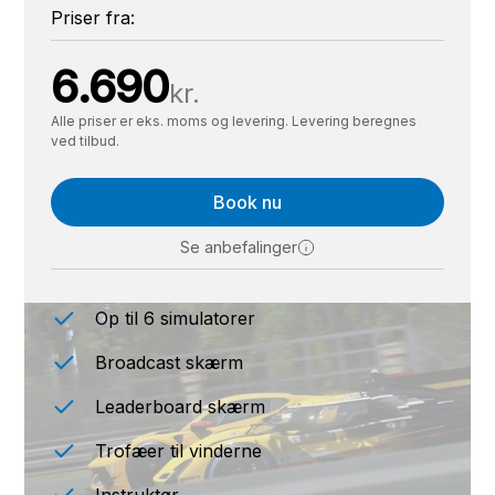
Priser fra:
6.690
kr.
Alle priser er eks. moms og levering. Levering beregnes
ved tilbud.
Book nu
Se anbefalinger
Op til 6 simulatorer
Broadcast skærm
Leaderboard skærm
Trofæer til vinderne