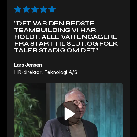
"DET VAR DEN BEDSTE
TEAMBUILDING VI HAR
HOLDT. ALLE VAR ENGAGERET
FRA START TIL SLUT, OG FOLK
TALER STADIG OM DET."
Lars Jensen
HR-direktør, Teknologi A/S