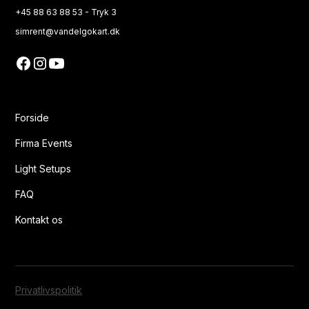
+45 88 63 88 53 - Tryk 3
simrent@vandelgokart.dk
Forside
Firma Events
Light Setups
FAQ
Kontakt os
Privatlivspolitik