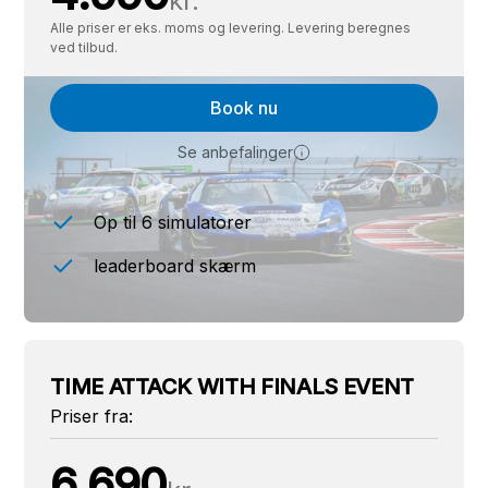
kr.
Alle priser er eks. moms og levering. Levering beregnes
ved tilbud.
Book nu
Se anbefalinger
Op til 6 simulatorer
leaderboard skærm
TIME ATTACK WITH FINALS EVENT
Priser fra:
6.690