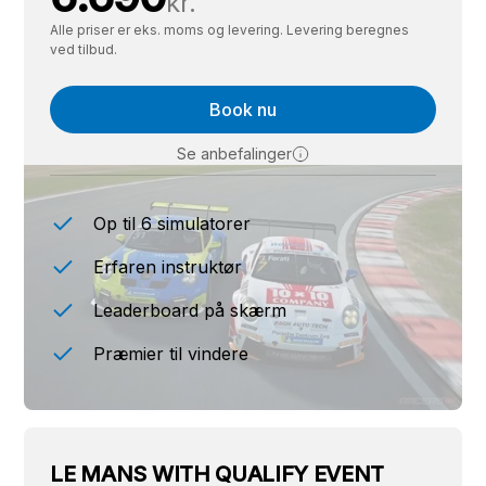
kr.
Alle priser er eks. moms og levering. Levering beregnes
ved tilbud.
Book nu
Se anbefalinger
Op til 6 simulatorer
Erfaren instruktør
Leaderboard på skærm
Præmier til vindere
LE MANS WITH QUALIFY EVENT